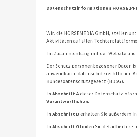
Datenschutzinformationen HORSE24-
Wir, die HORSEMEDIA GmbH, stellen unte
Aktivitäten auf allen Tochterplattform
Im Zusammenhang mit der Website und d
Der Schutz personenbezogener Daten ist
anwendbaren datenschutzrechtlichen A
Bundesdatenschutzgesetz (BDSG).
In
Abschnitt A
dieser Datenschutzinform
Verantwortlichen
.
In
Abschnitt B
erhalten Sie außerdem I
In
Abschnitt 0
finden Sie detailliertere