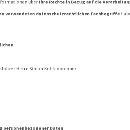
nformationen über
Ihre Rechte in Bezug auf die Verarbeit
en verwendeten datenschutzrechtlichen Fachbegriffe
habe
lichen
tsführer Herrn Simon Kohlenbrenner
ung personenbezogener Daten