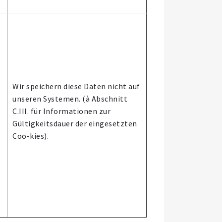
Wir speichern diese Daten nicht auf
unseren Systemen. (à Abschnitt
C.III. für Informationen zur
Gültigkeitsdauer der eingesetzten
Coo-kies).