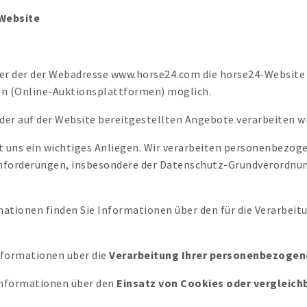
Website
r der der Webadresse www.horse24.com die horse24-Website b
en (Online-Auktionsplattformen) möglich.
er auf der Website bereitgestellten Angebote verarbeiten 
 uns ein wichtiges Anliegen. Wir verarbeiten personenbezog
nforderungen, insbesondere der Datenschutz-Grundverordnu
ationen finden Sie Informationen über den für die Verarbei
nformationen über die
Verarbeitung Ihrer personenbezogen
 Informationen über den
Einsatz von Cookies oder vergleich