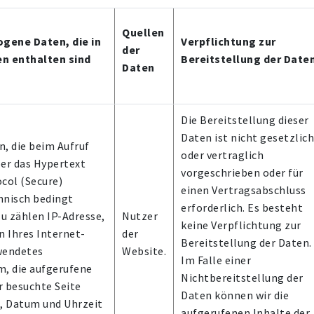
Quellen
gene Daten, die in
Verpflichtung zur
der
n enthalten sind
Bereitstellung der Date
Daten
Die Bereitstellung dieser
Daten ist nicht gesetzlich
, die beim Aufruf
oder vertraglich
er das Hypertext
vorgeschrieben oder für
col (Secure)
einen Vertragsabschluss
hnisch bedingt
erforderlich. Es besteht
zu zählen IP-Adresse,
Nutzer
keine Verpflichtung zur
n Ihres Internet-
der
Bereitstellung der Daten.
wendetes
Website.
Im Falle einer
m, die aufgerufene
Nichtbereitstellung der
or besuchte Seite
Daten können wir die
), Datum und Uhrzeit
aufgerufenen Inhalte der