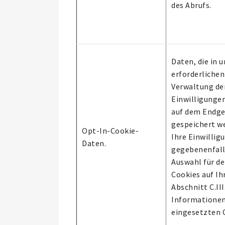
des Abrufs.
Daten, die in 
erforderlichen
Verwaltung de
Einwilligungen
auf dem Endge
gespeichert w
Opt-In-Cookie-
Ihre Einwillig
Daten.
gegebenenfalls
Auswahl für de
Cookies auf Ih
Abschnitt C.III
Informationen
eingesetzten C