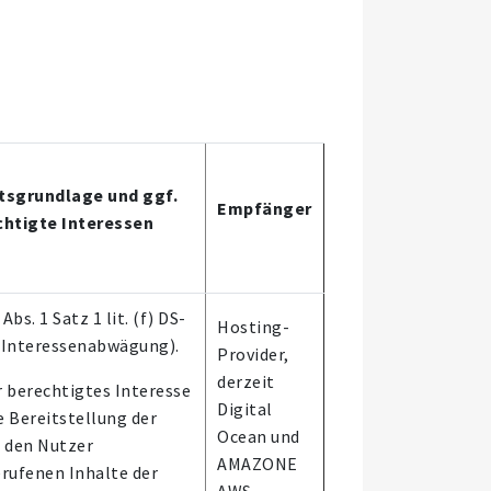
tsgrundlage und ggf.
Empfänger
chtigte Interessen
 Abs. 1 Satz 1 lit. (f) DS-
Hosting-
(Interessenabwägung).
Provider,
derzeit
 berechtigtes Interesse
Digital
ie Bereitstellung der
Ocean und
 den Nutzer
AMAZONE
rufenen Inhalte der