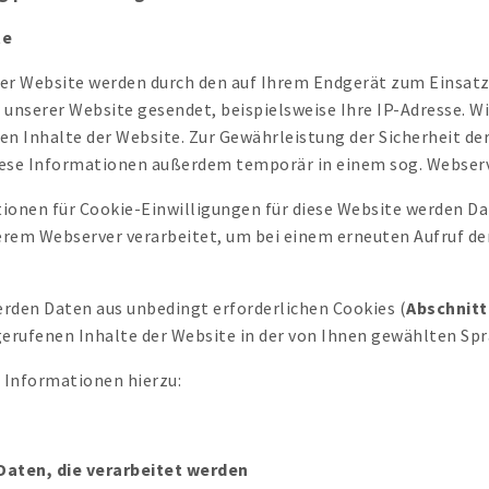
te
 der Website werden durch den auf Ihrem Endgerät zum Einsa
nserer Website gesendet, beispielsweise Ihre IP-Adresse. Wi
n Inhalte der Website. Zur Gewährleistung der Sicherheit der
iese Informationen außerdem temporär in einem sog. Webserv
ionen für Cookie-Einwilligungen für diese Website werden Da
erem Webserver verarbeitet, um bei einem erneuten Aufruf der
erden Daten aus unbedingt erforderlichen Cookies (
Abschnitt
gerufenen Inhalte der Website in der von Ihnen gewählten Spr
e Informationen hierzu:
Daten, die verarbeitet werden