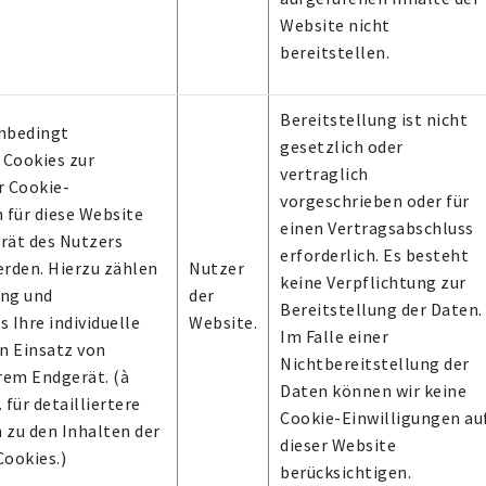
Website nicht
bereitstellen.
Bereitstellung ist nicht
unbedingt
gesetzlich oder
 Cookies zur
vertraglich
r Cookie-
vorgeschrieben oder für
 für diese Website
einen Vertragsabschluss
rät des Nutzers
erforderlich. Es besteht
erden. Hierzu zählen
Nutzer
keine Verpflichtung zur
ung und
der
Bereitstellung der Daten.
 Ihre individuelle
Website.
Im Falle einer
n Einsatz von
Nichtbereitstellung der
rem Endgerät. (à
Daten können wir keine
. für detailliertere
Cookie-Einwilligungen au
 zu den Inhalten der
dieser Website
ookies.)
berücksichtigen.