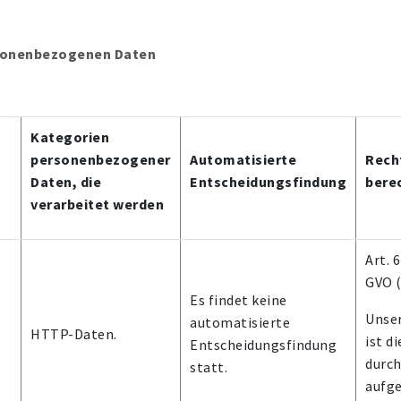
ersonenbezogenen Daten
Kategorien
personenbezogener
Automatisierte
Rech
Daten, die
Entscheidungsfindung
bere
verarbeitet werden
Art. 6
GVO 
Es findet keine
Unser
automatisierte
HTTP-Daten.
ist d
Entscheidungsfindung
durch
statt.
aufge