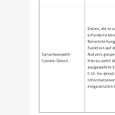
Daten, die in 
erforderlichen
Bereitstellun
Funktion auf 
Sprachauswahl-
Nutzers gespe
Cookie-Daten.
Hierzu zählt d
ausgewählte S
C.III. für detai
Informationen
eingesetzten C