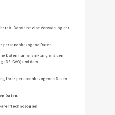
ereit. Damit ist eine Verwaltung der
wir personenbezogene Daten.
ene Daten nur im Einklang mit den
ng (DS-GVO) und dem
tung Ihrer personenbezogenen Daten
en Daten
.
barer Technologien
.