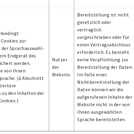
Bereitstellung ist nicht
gesetzlich oder
vertraglich
unbedingt
vorgeschrieben oder für
 Cookies zur
einen Vertragsabschluss
g der Sprachauswahl-
erforderlich. Es besteht
dem Endgerät des
Nutzer
keine Verpflichtung zur
ichert werden.
der
Bereitstellung der Daten.
ie von Ihnen
Website.
Im Falle einer
prache. (à Abschnitt
Nichtbereitstellung der
lliertere
Daten können wir die
 zu den Inhalten der
aufgerufenen Inhalte der
ookies.)
Website nicht in der von
Ihnen ausgewählten
Sprache bereitstellen.